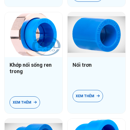
Khớp nối sống ren
Nối trơn
trong
XEM THÊM
XEM THÊM