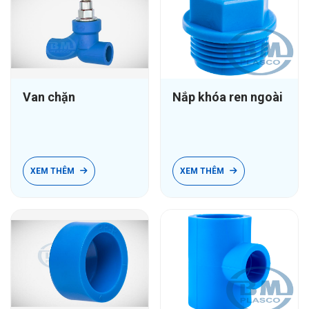
Van chặn
Nắp khóa ren ngoài
XEM THÊM
XEM THÊM