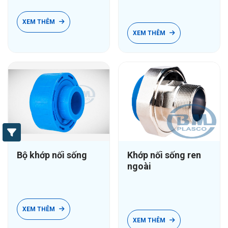
XEM THÊM
XEM THÊM
Bộ khớp nối sống
Khớp nối sống ren
ngoài
XEM THÊM
XEM THÊM