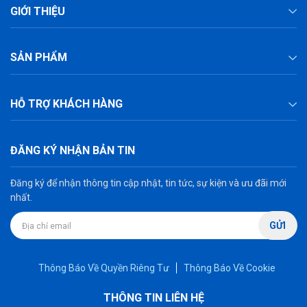
GIỚI THIỆU
SẢN PHẨM
HỖ TRỢ KHÁCH HÀNG
ĐĂNG KÝ NHẬN BẢN TIN
Đăng ký để nhận thông tin cập nhật, tin tức, sự kiện và ưu đãi mới
nhất.
GỬI
Thông Báo Về Quyền Riêng Tư
Thông Báo Về Cookie
THÔNG TIN LIÊN HỆ