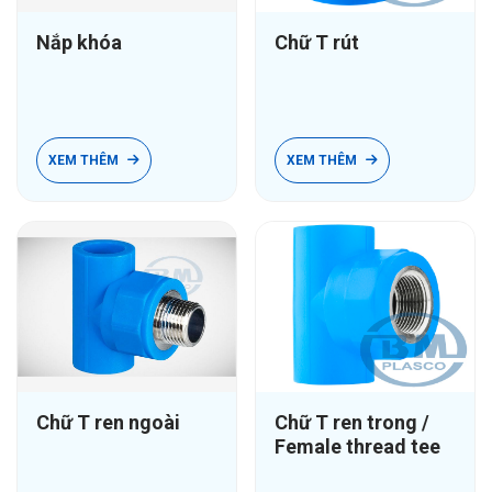
Nắp khóa
Chữ T rút
XEM THÊM
XEM THÊM
Chữ T ren ngoài
Chữ T ren trong /
Female thread tee