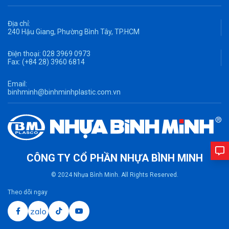
Địa chỉ:
240 Hậu Giang, Phường Bình Tây, TP.HCM
Điện thoại:
028 3969 0973
Fax:
(+84 28) 3960 6814
Email:
binhminh@binhminhplastic.com.vn
CÔNG TY CỔ PHẦN NHỰA BÌNH MINH
© 2024 Nhựa Bình Minh. All Rights Reserved.
Theo dõi ngay