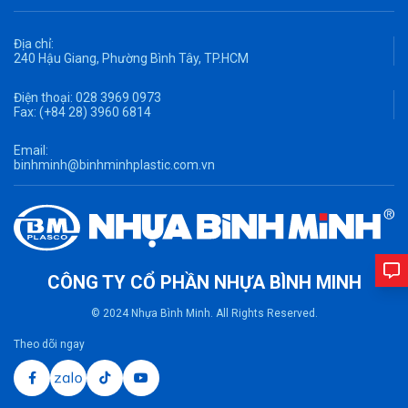
Địa chỉ:
240 Hậu Giang, Phường Bình Tây, TP.HCM
Điện thoại:
028 3969 0973
Fax:
(+84 28) 3960 6814
Email:
binhminh@binhminhplastic.com.vn
CÔNG TY CỔ PHẦN NHỰA BÌNH MINH
© 2024 Nhựa Bình Minh. All Rights Reserved.
Theo dõi ngay