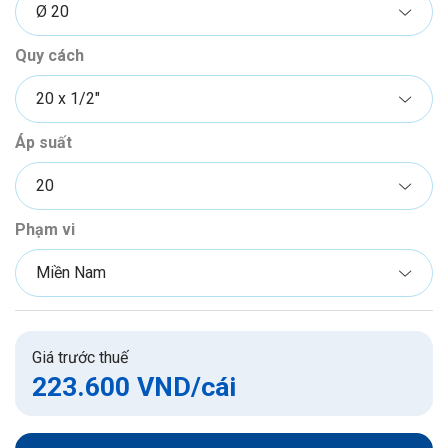
Quy cách
Áp suất
Phạm vi
Giá trước thuế
223.600 VND
/cái