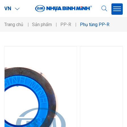
VN
Trang chủ
Sản phẩm
PP-R
Phụ tùng PP-R