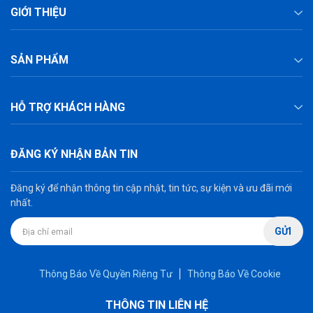
GIỚI THIỆU
SẢN PHẨM
HỖ TRỢ KHÁCH HÀNG
ĐĂNG KÝ NHẬN BẢN TIN
Đăng ký để nhận thông tin cập nhật, tin tức, sự kiện và ưu đãi mới
nhất.
GỬI
Thông Báo Về Quyền Riêng Tư
Thông Báo Về Cookie
THÔNG TIN LIÊN HỆ