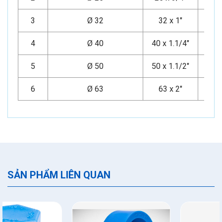
3
Ø 32
32 x 1"
20
4
Ø 40
40 x 1.1/4"
20
5
Ø 50
50 x 1.1/2"
20
6
Ø 63
63 x 2"
20
SẢN PHẨM LIÊN QUAN