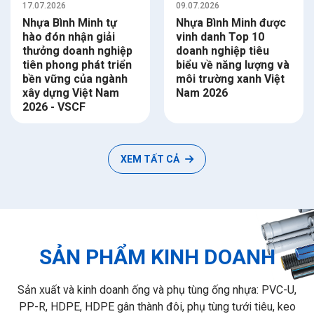
17.07.2026
09.07.2026
Nhựa Bình Minh tự
Nhựa Bình Minh được
hào đón nhận giải
vinh danh Top 10
thưởng doanh nghiệp
doanh nghiệp tiêu
tiên phong phát triển
biểu về năng lượng và
bền vững của ngành
môi trường xanh Việt
xây dựng Việt Nam
Nam 2026
2026 - VSCF
XEM TẤT CẢ
SẢN PHẨM KINH DOANH
Sản xuất và kinh doanh ống và phụ tùng ống nhựa: PVC-U,
PP-R, HDPE, HDPE gân thành đôi, phụ tùng tưới tiêu, keo