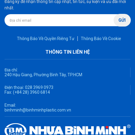
Đăng ký để nhận thông tin cập nhật, tin tức, sự kiện và ưu đãi mới
nhất.
GỬI
Thông Báo Về Quyền Riêng Tư
Thông Báo Về Cookie
THÔNG TIN LIÊN HỆ
Địa chỉ:
240 Hậu Giang, Phường Bình Tây, TP.HCM
Điện thoại:
028 3969 0973
Fax:
(+84 28) 3960 6814
Email:
binhminh@binhminhplastic.com.vn