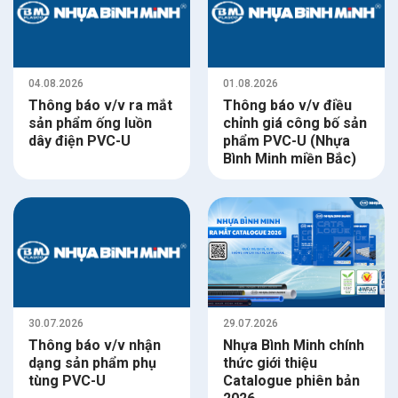
04.08.2026
01.08.2026
Thông báo v/v ra mắt
Thông báo v/v điều
sản phẩm ống luồn
chỉnh giá công bố sản
dây điện PVC-U
phẩm PVC-U (Nhựa
Bình Minh miền Bắc)
30.07.2026
29.07.2026
Thông báo v/v nhận
Nhựa Bình Minh chính
dạng sản phẩm phụ
thức giới thiệu
tùng PVC-U
Catalogue phiên bản