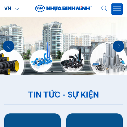
VN
TIN TỨC - SỰ KIỆN