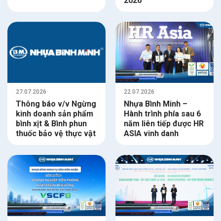
2026
27.07.2026
22.07.2026
Thông báo v/v Ngừng
Nhựa Bình Minh –
kinh doanh sản phẩm
Hành trình phía sau 6
bình xịt & Bình phun
năm liên tiếp được HR
thuốc bảo vệ thực vật
ASIA vinh danh