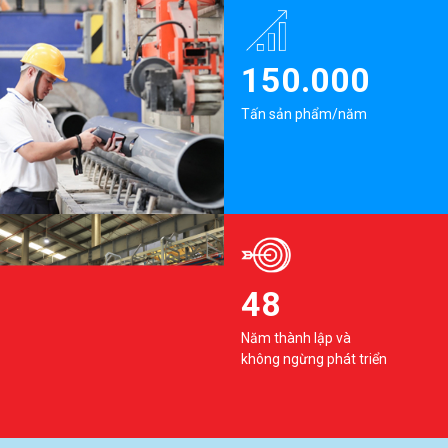
150.000
Tấn sản phẩm/năm
48
Năm thành lập và
không ngừng phát triển