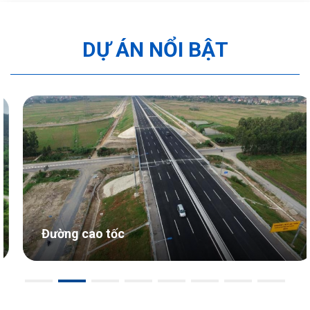
DỰ ÁN NỔI BẬT
Đường cao tốc