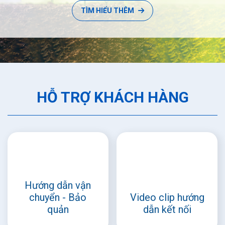
TÌM HIỂU THÊM
HỖ TRỢ KHÁCH HÀNG
Hướng dẫn vận
chuyển - Bảo
Video clip hướng
quản
dẫn kết nối