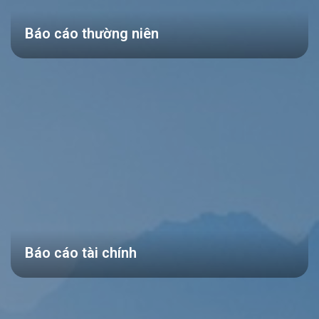
Báo cáo thường niên
Báo cáo tài chính