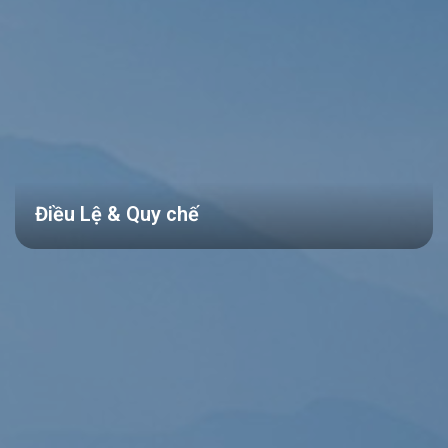
Điều Lệ & Quy chế