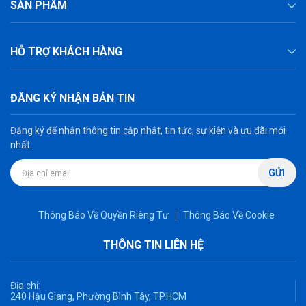
SẢN PHẨM
HỖ TRỢ KHÁCH HÀNG
ĐĂNG KÝ NHẬN BẢN TIN
Đăng ký để nhận thông tin cập nhật, tin tức, sự kiện và ưu đãi mới
nhất.
GỬI
Thông Báo Về Quyền Riêng Tư
Thông Báo Về Cookie
THÔNG TIN LIÊN HỆ
Địa chỉ:
240 Hậu Giang, Phường Bình Tây, TP.HCM