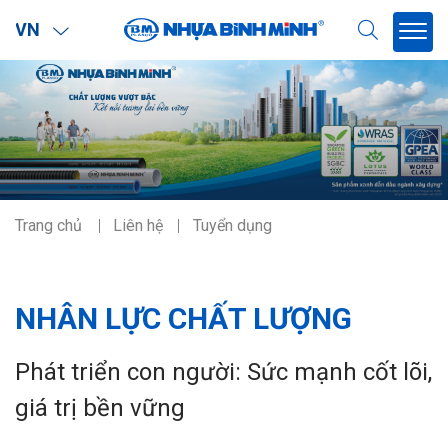
VN
Trang chủ
Liên hệ
Tuyển dụng
NHÂN LỰC CHẤT LƯỢNG
Phát triển con người: Sức mạnh cốt lõi,
giá trị bền vững