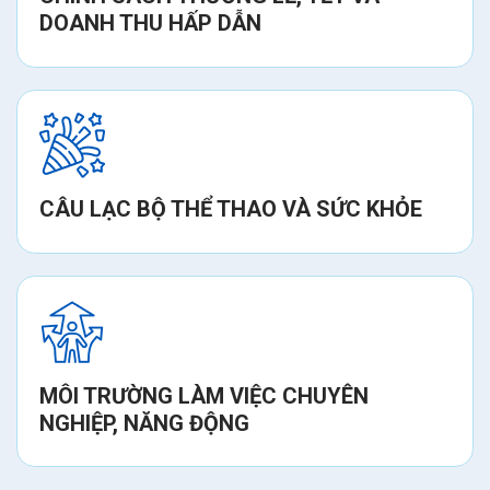
DOANH THU HẤP DẪN
CÂU LẠC BỘ THỂ THAO VÀ SỨC KHỎE
MÔI TRƯỜNG LÀM VIỆC CHUYÊN
NGHIỆP, NĂNG ĐỘNG