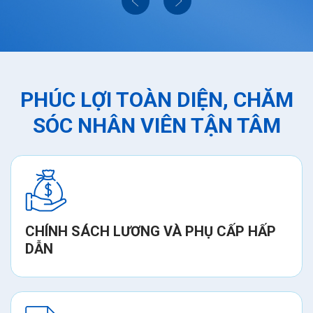
PHÚC LỢI TOÀN DIỆN, CHĂM
SÓC NHÂN VIÊN TẬN TÂM
CHÍNH SÁCH LƯƠNG VÀ PHỤ CẤP HẤP
DẪN