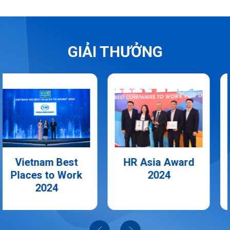
GIẢI THƯỞNG
HR Asia Award
HR Asia Award
2024
2023