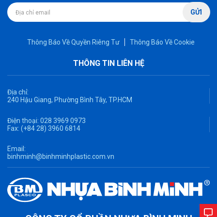
GỬI
Thông Báo Về Quyền Riêng Tư
Thông Báo Về Cookie
THÔNG TIN LIÊN HỆ
Địa chỉ:
240 Hậu Giang, Phường Bình Tây, TP.HCM
Điện thoại:
028 3969 0973
Fax:
(+84 28) 3960 6814
Email:
binhminh@binhminhplastic.com.vn