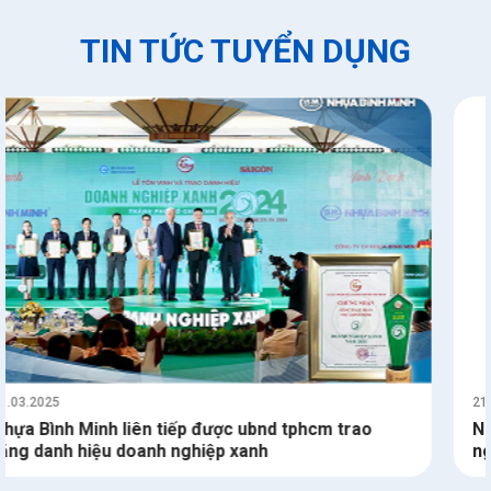
TIN TỨC TUYỂN DỤNG
21.03.2025
Nhựa Bình Minh triển khai chương trình 'thương
nguồn nước, yêu tương lai'