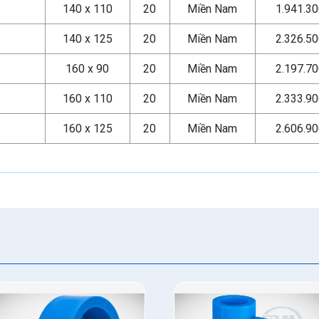
140 x 110
20
Miền Nam
1.941.3
140 x 125
20
Miền Nam
2.326.5
160 x 90
20
Miền Nam
2.197.7
160 x 110
20
Miền Nam
2.333.9
160 x 125
20
Miền Nam
2.606.9