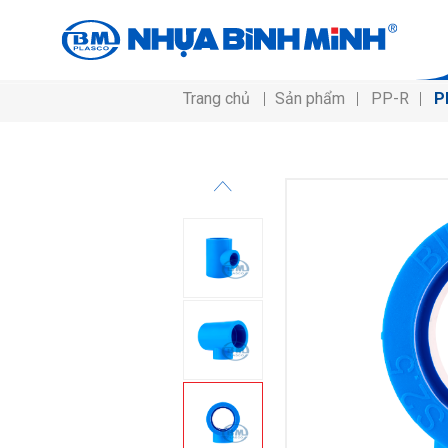
Trang chủ
Sản phẩm
PP-R
P