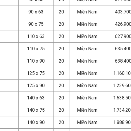
90 x 63
20
Miền Nam
403.70
90 x 75
20
Miền Nam
426.90
110 x 63
20
Miền Nam
627.90
110 x 75
20
Miền Nam
635.40
110 x 90
20
Miền Nam
638.40
125 x 75
20
Miền Nam
1.160.1
125 x 90
20
Miền Nam
1.239.6
140 x 63
20
Miền Nam
1.638.5
140 x 75
20
Miền Nam
1.734.2
140 x 90
20
Miền Nam
1.888.9