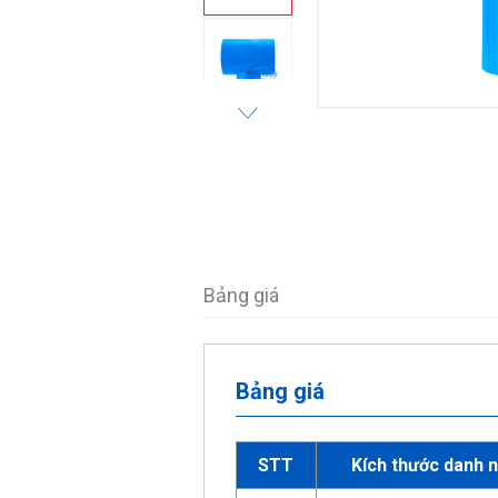
Bảng giá
Bảng giá
STT
Kích thước danh 