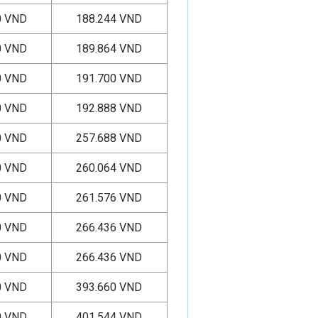
0 VND
188.244 VND
0 VND
189.864 VND
0 VND
191.700 VND
0 VND
192.888 VND
0 VND
257.688 VND
0 VND
260.064 VND
0 VND
261.576 VND
0 VND
266.436 VND
0 VND
266.436 VND
0 VND
393.660 VND
0 VND
401.544 VND