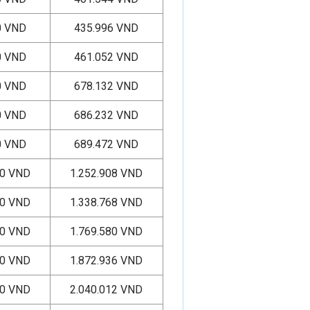
0 VND
435.996 VND
0 VND
461.052 VND
0 VND
678.132 VND
0 VND
686.232 VND
0 VND
689.472 VND
00 VND
1.252.908 VND
00 VND
1.338.768 VND
00 VND
1.769.580 VND
00 VND
1.872.936 VND
00 VND
2.040.012 VND