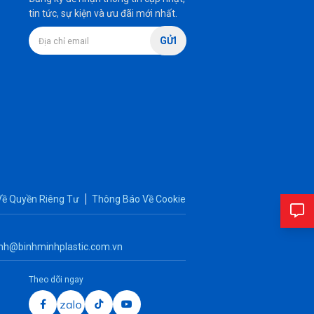
tin tức, sự kiện và ưu đãi mới nhất.
GỬI
Về Quyền Riêng Tư
Thông Báo Về Cookie
nh@binhminhplastic.com.vn
Theo dõi ngay