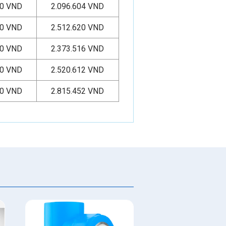
00 VND
2.096.604 VND
00 VND
2.512.620 VND
00 VND
2.373.516 VND
00 VND
2.520.612 VND
00 VND
2.815.452 VND