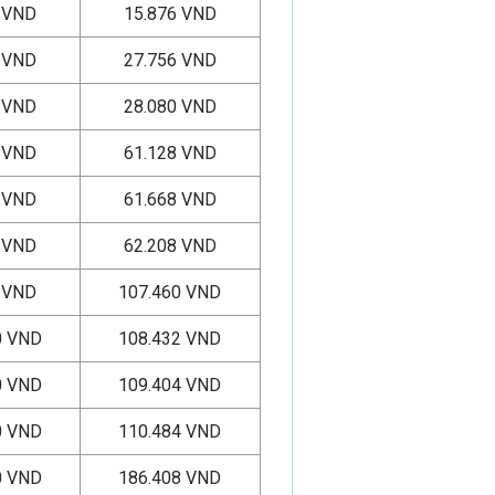
 VND
15.876 VND
 VND
27.756 VND
 VND
28.080 VND
 VND
61.128 VND
 VND
61.668 VND
 VND
62.208 VND
 VND
107.460 VND
0 VND
108.432 VND
0 VND
109.404 VND
0 VND
110.484 VND
0 VND
186.408 VND