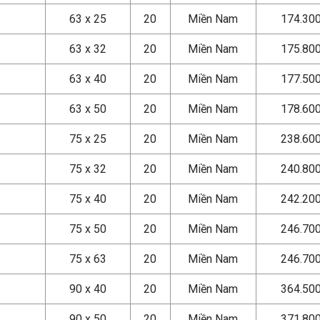
63 x 25
20
Miền Nam
174.30
63 x 32
20
Miền Nam
175.80
63 x 40
20
Miền Nam
177.50
63 x 50
20
Miền Nam
178.60
75 x 25
20
Miền Nam
238.60
75 x 32
20
Miền Nam
240.80
75 x 40
20
Miền Nam
242.20
75 x 50
20
Miền Nam
246.70
75 x 63
20
Miền Nam
246.70
90 x 40
20
Miền Nam
364.50
90 x 50
20
Miền Nam
371.80