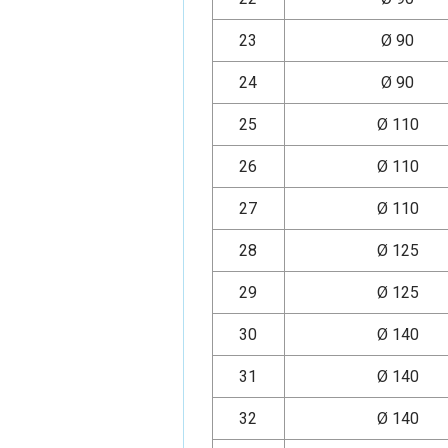
23
Ø 90
24
Ø 90
25
Ø 110
26
Ø 110
27
Ø 110
28
Ø 125
29
Ø 125
30
Ø 140
31
Ø 140
32
Ø 140