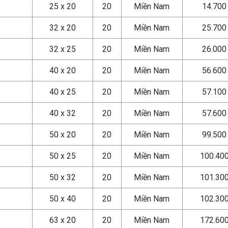
25 x 20
20
Miền Nam
14.700
32 x 20
20
Miền Nam
25.700
32 x 25
20
Miền Nam
26.000
40 x 20
20
Miền Nam
56.600
40 x 25
20
Miền Nam
57.100
40 x 32
20
Miền Nam
57.600
50 x 20
20
Miền Nam
99.500
50 x 25
20
Miền Nam
100.40
50 x 32
20
Miền Nam
101.30
50 x 40
20
Miền Nam
102.30
63 x 20
20
Miền Nam
172.60