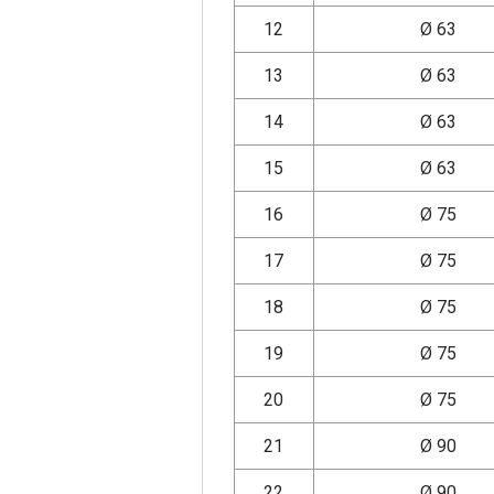
12
Ø 63
13
Ø 63
14
Ø 63
15
Ø 63
16
Ø 75
17
Ø 75
18
Ø 75
19
Ø 75
20
Ø 75
21
Ø 90
22
Ø 90