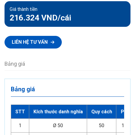
Giá thành tiền
216.324 VND
/cái
LIÊN HỆ TƯ VẤN
Bảng giá
Bảng giá
STT
Kích thước danh nghĩa
Quy cách
PN
1
Ø 50
50
16