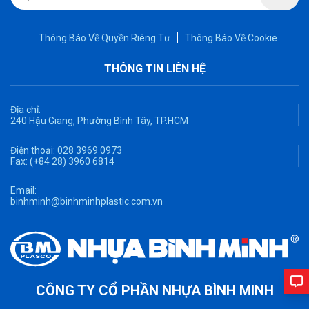
Thông Báo Về Quyền Riêng Tư
Thông Báo Về Cookie
THÔNG TIN LIÊN HỆ
Địa chỉ:
240 Hậu Giang, Phường Bình Tây, TP.HCM
Điện thoại:
028 3969 0973
Fax:
(+84 28) 3960 6814
Email:
binhminh@binhminhplastic.com.vn
CÔNG TY CỔ PHẦN NHỰA BÌNH MINH