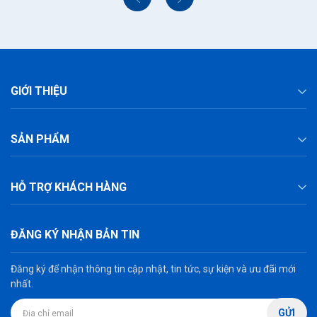
GIỚI THIỆU
SẢN PHẨM
HỖ TRỢ KHÁCH HÀNG
ĐĂNG KÝ NHẬN BẢN TIN
Đăng ký để nhận thông tin cập nhật, tin tức, sự kiện và ưu đãi mới
nhất.
GỬI