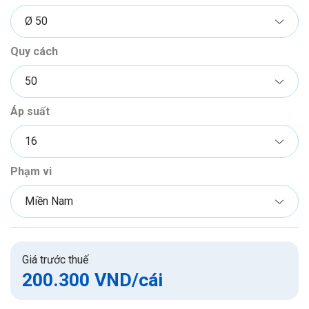
Quy cách
Áp suất
Phạm vi
Giá trước thuế
200.300 VND
/cái