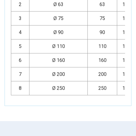
2
Ø 63
63
16
3
Ø 75
75
16
4
Ø 90
90
16
5
Ø 110
110
16
6
Ø 160
160
16
7
Ø 200
200
16
8
Ø 250
250
16