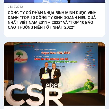
06.12.2022
CÔNG TY CỔ PHẦN NHỰA BÌNH MINH ĐƯỢC VINH
DANH “TOP 50 CÔNG TY KINH DOANH HIỆU QUẢ
NHẤT VIỆT NAM 2011 – 2022” VÀ “TOP 10 BÁO
CÁO THƯỜNG NIÊN TỐT NHẤT 2022”