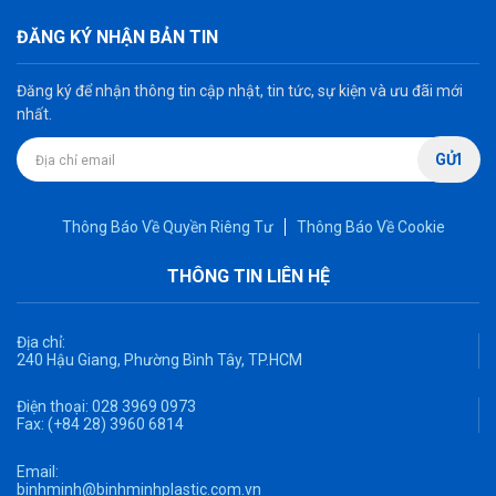
ĐĂNG KÝ NHẬN BẢN TIN
Đăng ký để nhận thông tin cập nhật, tin tức, sự kiện và ưu đãi mới
nhất.
GỬI
Thông Báo Về Quyền Riêng Tư
Thông Báo Về Cookie
THÔNG TIN LIÊN HỆ
Địa chỉ:
240 Hậu Giang, Phường Bình Tây, TP.HCM
Điện thoại:
028 3969 0973
Fax:
(+84 28) 3960 6814
Email:
binhminh@binhminhplastic.com.vn