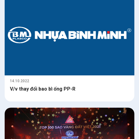
14.10.2022
V/v thay đổi bao bì ống PP-R