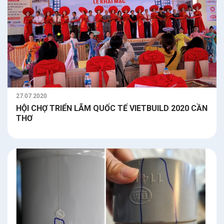
27.07.2020
HỘI CHỢ TRIỂN LÃM QUỐC TẾ VIETBUILD 2020 CẦN
THƠ