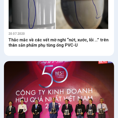
20.07.2020
Thắc mắc về các vết mờ nghi “nứt, xước, lỗi …” trên
thân sản phẩm phụ tùng ống PVC-U