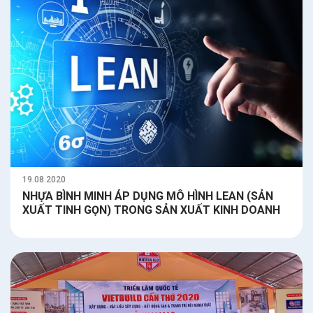
19.08.2020
NHỰA BÌNH MINH ÁP DỤNG MÔ HÌNH LEAN (SẢN
XUẤT TINH GỌN) TRONG SẢN XUẤT KINH DOANH