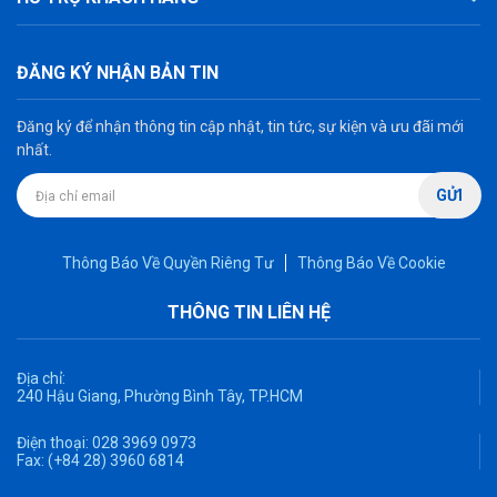
ĐĂNG KÝ NHẬN BẢN TIN
Đăng ký để nhận thông tin cập nhật, tin tức, sự kiện và ưu đãi mới
nhất.
GỬI
Thông Báo Về Quyền Riêng Tư
Thông Báo Về Cookie
THÔNG TIN LIÊN HỆ
Địa chỉ:
240 Hậu Giang, Phường Bình Tây, TP.HCM
Điện thoại:
028 3969 0973
Fax:
(+84 28) 3960 6814