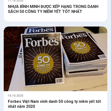
17.10.2020
NHỰA BÌNH MINH ĐƯỢC XẾP HẠNG TRONG DANH
SÁCH 50 CÔNG TY NIÊM YẾT TỐT NHẤT
16.10.2020
Forbes Việt Nam vinh danh 50 công ty niêm yết tốt
nhất năm 2020