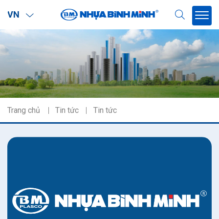
VN
Trang chủ
Tin tức
Tin tức