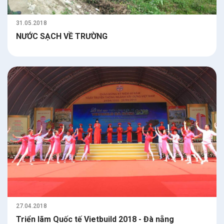
31.05.2018
NƯỚC SẠCH VỀ TRƯỜNG
27.04.2018
Triển lãm Quốc tế Vietbuild 2018 - Đà nẵng