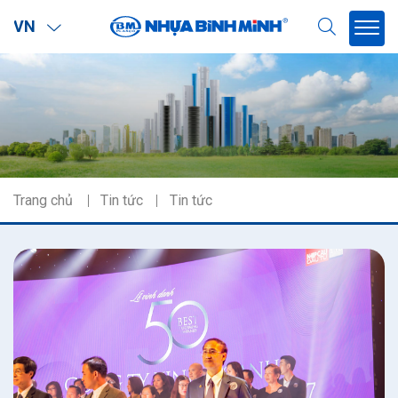
VN
Trang chủ
Tin tức
Tin tức