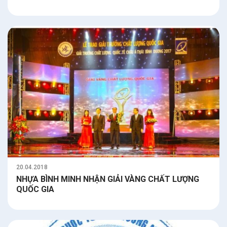
20.04.2018
NHỰA BÌNH MINH NHẬN GIẢI VÀNG CHẤT LƯỢNG
QUỐC GIA