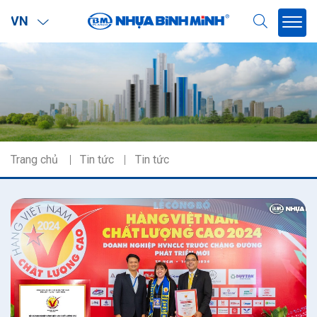
VN
Trang chủ
Tin tức
Tin tức