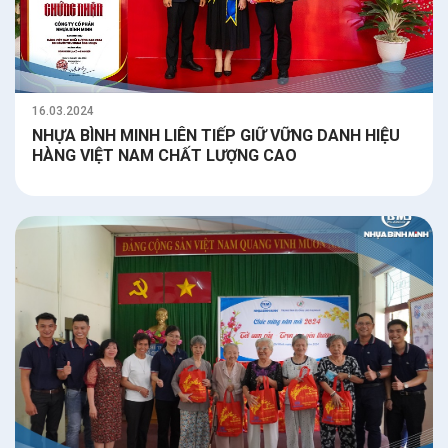
16.03.2024
NHỰA BÌNH MINH LIÊN TIẾP GIỮ VỮNG DANH HIỆU
HÀNG VIỆT NAM CHẤT LƯỢNG CAO