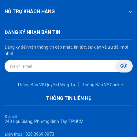
HỖ TRỢ KHÁCH HÀNG
ĐĂNG KÝ NHẬN BẢN TIN
Đăng ký để nhận thông tin cập nhật, tin tức, sự kiện và ưu đãi mới
nhất.
GỬI
Thông Báo Về Quyền Riêng Tư
Thông Báo Về Cookie
THÔNG TIN LIÊN HỆ
Địa chỉ:
240 Hậu Giang, Phường Bình Tây, TP.HCM
Điện thoại:
028 3969 0973