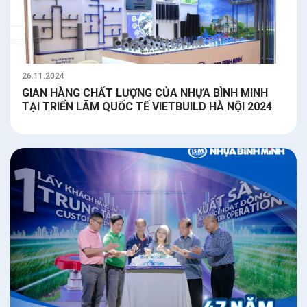
26.11.2024
GIAN HÀNG CHẤT LƯỢNG CỦA NHỰA BÌNH MINH
TẠI TRIỂN LÃM QUỐC TẾ VIETBUILD HÀ NỘI 2024