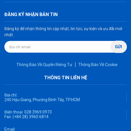
ĐĂNG KÝ NHẬN BẢN TIN
Đăng ký để nhận thông tin cập nhật, tin tức, sự kiện và ưu đãi mới
nhất.
GỬI
Thông Báo Về Quyền Riêng Tư
Thông Báo Về Cookie
THÔNG TIN LIÊN HỆ
Địa chỉ:
240 Hậu Giang, Phường Bình Tây, TP.HCM
Điện thoại:
028 3969 0973
Fax:
(+84 28) 3960 6814
Email: