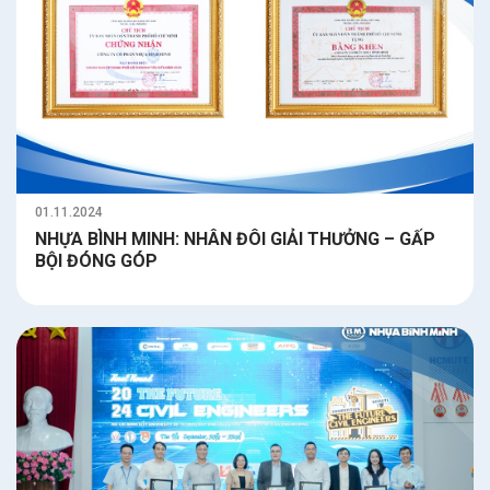
01.11.2024
NHỰA BÌNH MINH: NHÂN ĐÔI GIẢI THƯỞNG – GẤP
BỘI ĐÓNG GÓP