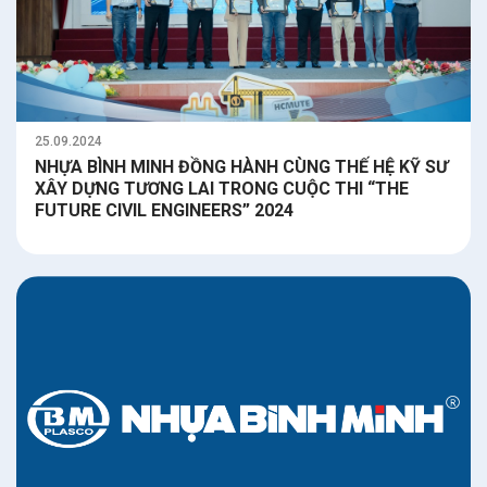
25.09.2024
NHỰA BÌNH MINH ĐỒNG HÀNH CÙNG THẾ HỆ KỸ SƯ
XÂY DỰNG TƯƠNG LAI TRONG CUỘC THI “THE
FUTURE CIVIL ENGINEERS” 2024