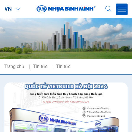
VN
Trang chủ
Tin tức
Tin tức