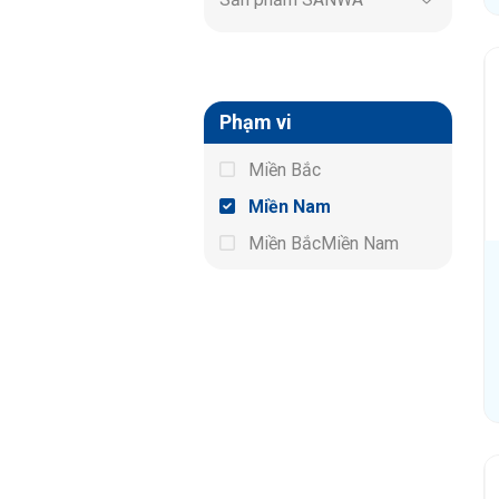
Phạm vi
Miền Bắc
Miền Nam
Miền BắcMiền Nam