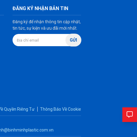
ĐĂNG KÝ NHẬN BẢN TIN
Đăng ký để nhận thông tin cập nhật,
tin tức, sự kiện và ưu đãi mới nhất.
GỬI
Về Quyền Riêng Tư
Thông Báo Về Cookie
nh@binhminhplastic.com.vn