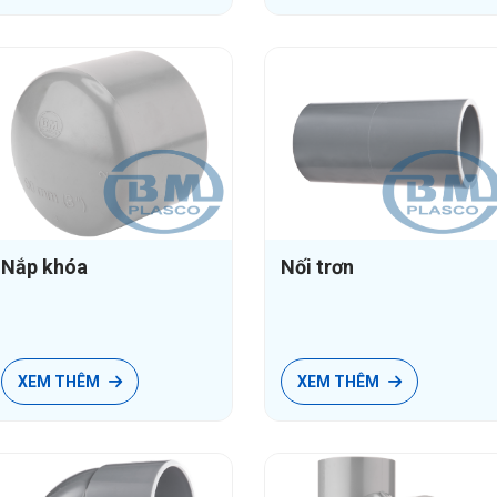
Nắp khóa
Nối trơn
XEM THÊM
XEM THÊM