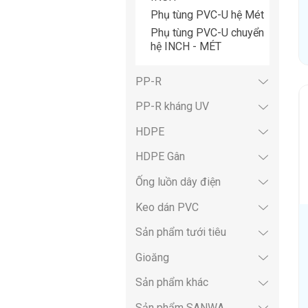
Phụ tùng PVC-U hệ Mét
Phụ tùng PVC-U chuyển
hệ INCH - MÉT
PP-R
PP-R kháng UV
HDPE
HDPE Gân
Ống luồn dây điện
Keo dán PVC
Sản phẩm tưới tiêu
Gioăng
Sản phẩm khác
Sản phẩm SANWA