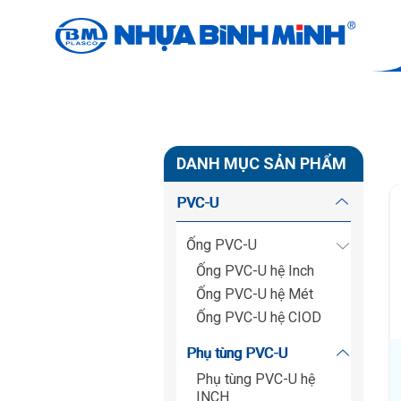
PVC-U
Trang chủ
Sản phẩm
PVC-U
DANH MỤC SẢN PHẨM
PVC-U
Ống PVC-U
Ống PVC-U hệ Inch
Ống PVC-U hệ Mét
Ống PVC-U hệ CIOD
Phụ tùng PVC-U
Phụ tùng PVC-U hệ
INCH