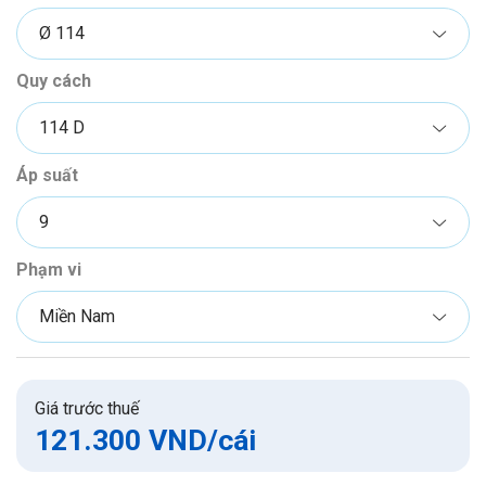
Quy cách
Áp suất
Phạm vi
Giá trước thuế
121.300 VND
/cái