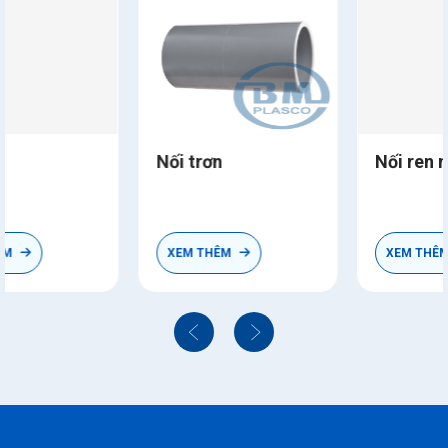
Nối trơn
Nối ren ngoài thau
XEM THÊM
XEM THÊM