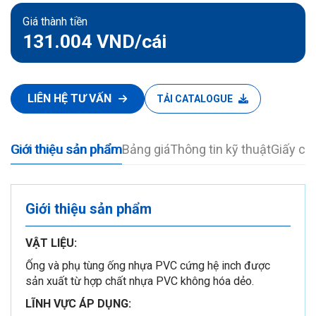
Giá thành tiền
131.004 VND
/cái
LIÊN HỆ TƯ VẤN
TẢI CATALOGUE
Giới thiệu sản phẩm
Bảng giá
Thông tin kỹ thuật
Giấy ch
Giới thiệu sản phẩm
VẬT LIỆU:
Ống và phụ tùng ống nhựa PVC cứng hệ inch được
sản xuất từ hợp chất nhựa PVC không hóa dẻo.
LĨNH VỰC ÁP DỤNG: