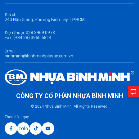
Địa chỉ:
240 Hậu Giang, Phường Bình Tây, TP.HCM
Điện thoại:
028 3969 0973
Fax:
(+84 28) 3960 6814
Email:
binhminh@binhminhplastic.com.vn
CÔNG TY CỔ PHẦN NHỰA BÌNH MINH
© 2024 Nhựa Bình Minh. All Rights Reserved.
Theo dõi ngay