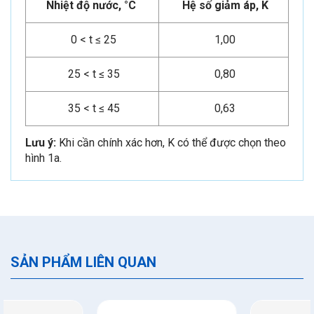
Nhiệt độ nước, °C
Hệ số giảm áp, K
0 < t ≤ 25
1,00
25 < t ≤ 35
0,80
35 < t ≤ 45
0,63
Lưu ý:
Khi cần chính xác hơn, K có thể được chọn theo
hình 1a.
SẢN PHẨM LIÊN QUAN