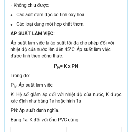
- Không chịu được:
Các axít đậm đặc có tính oxy hóa .
Các loại dung môi hợp chất thơm.
ÁP SUẤT LÀM VIỆC:
Áp suất làm việc là áp suất tối đa cho phép đối với
nhiệt độ của nước lên đến 45°C. Áp suất làm việc
được tính theo công thức:
P
= K x PN
lv
Trong đó:
P
: Áp suất làm việc.
lv
K: Hệ số giảm áp đối với nhiệt độ của nước, K được
xác định như bảng 1a hoặc hình 1a
PN: Áp suất danh nghĩa.
Bảng 1a: K đối với ống PVC cứng