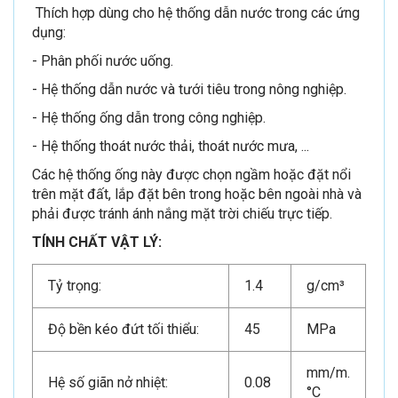
Thích hợp dùng cho hệ thống dẫn nước trong các ứng
dụng:
- Phân phối nước uống.
- Hệ thống dẫn nước và tưới tiêu trong nông nghiệp.
- Hệ thống ống dẫn trong công nghiệp.
- Hệ thống thoát nước thải, thoát nước mưa, ...
Các hệ thống ống này được chọn ngầm hoặc đặt nổi
trên mặt đất, lắp đặt bên trong hoặc bên ngoài nhà và
phải được tránh ánh nắng mặt trời chiếu trực tiếp.
TÍNH CHẤT VẬT LÝ:
Tỷ trọng:
1.4
g/cm³
Độ bền kéo đứt tối thiểu:
45
MPa
mm/m.
Hệ số giãn nở nhiệt:
0.08
°C