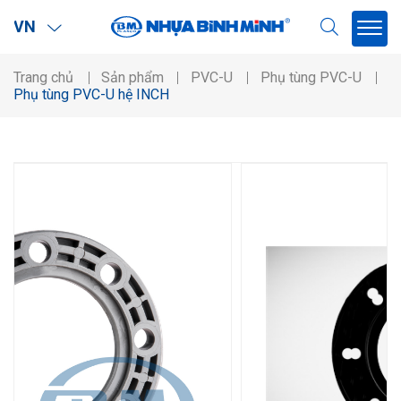
VN
Trang chủ
Sản phẩm
PVC-U
Phụ tùng PVC-U
Phụ tùng PVC-U hệ INCH