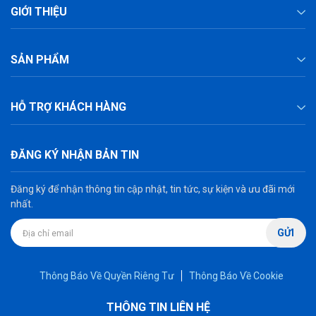
GIỚI THIỆU
SẢN PHẨM
HỖ TRỢ KHÁCH HÀNG
ĐĂNG KÝ NHẬN BẢN TIN
Đăng ký để nhận thông tin cập nhật, tin tức, sự kiện và ưu đãi mới
nhất.
GỬI
Thông Báo Về Quyền Riêng Tư
Thông Báo Về Cookie
THÔNG TIN LIÊN HỆ