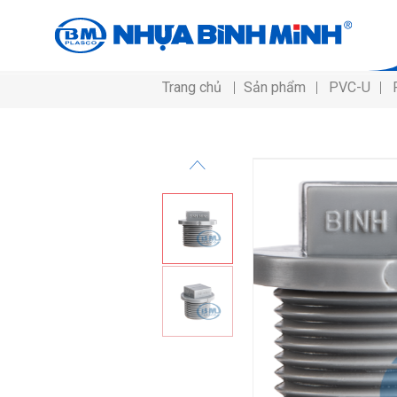
Trang chủ
Sản phẩm
PVC-U