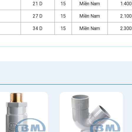
21 D
15
Miền Nam
1.40
27 D
15
Miền Nam
2.10
34 D
15
Miền Nam
2.30