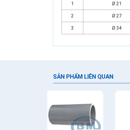
1
Ø 21
2
Ø 27
3
Ø 34
SẢN PHẨM LIÊN QUAN