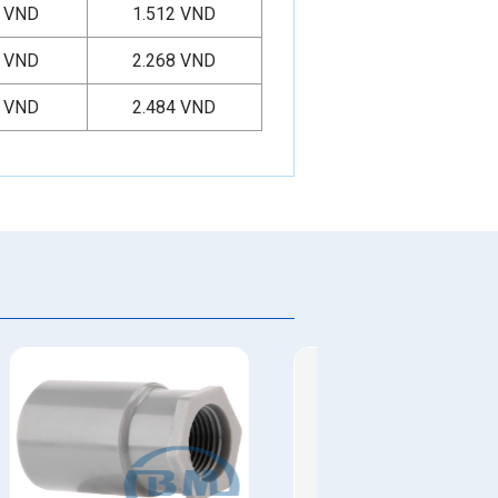
0 VND
1.512 VND
0 VND
2.268 VND
0 VND
2.484 VND