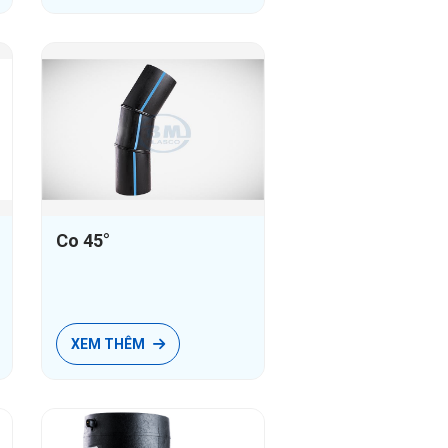
Co 45°
XEM THÊM