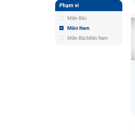
Phạm vi
Miền Bắc
Miền Nam
Miền BắcMiền Nam