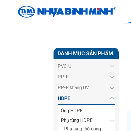
HDPE
Trang chủ
Sản phẩm
HDPE
DANH MỤC SẢN PHẨM
PVC-U
PP-R
PP-R kháng UV
HDPE
Ống HDPE
Phụ tùng HDPE
Phụ tùng thủ công