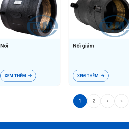
Nối
Nối giảm
XEM THÊM
XEM THÊM
1
2
›
»