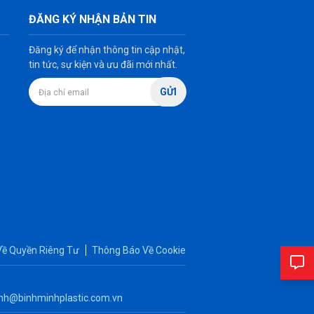
ĐĂNG KÝ NHẬN BẢN TIN
Đăng ký để nhận thông tin cập nhật,
tin tức, sự kiện và ưu đãi mới nhất.
GỬI
Về Quyền Riêng Tư
Thông Báo Về Cookie
nh@binhminhplastic.com.vn