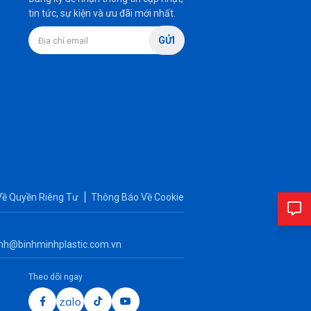
tin tức, sự kiện và ưu đãi mới nhất.
GỬI
Về Quyền Riêng Tư
Thông Báo Về Cookie
nh@binhminhplastic.com.vn
Theo dõi ngay