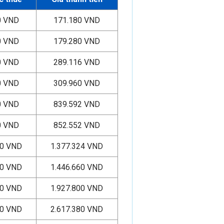
0 VND
171.180 VND
0 VND
179.280 VND
0 VND
289.116 VND
0 VND
309.960 VND
0 VND
839.592 VND
0 VND
852.552 VND
00 VND
1.377.324 VND
00 VND
1.446.660 VND
00 VND
1.927.800 VND
00 VND
2.617.380 VND