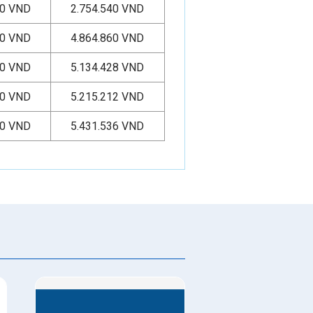
00 VND
2.754.540 VND
00 VND
4.864.860 VND
00 VND
5.134.428 VND
00 VND
5.215.212 VND
00 VND
5.431.536 VND