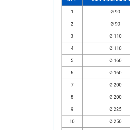
1
Ø 90
2
Ø 90
3
Ø 110
4
Ø 110
5
Ø 160
6
Ø 160
7
Ø 200
8
Ø 200
9
Ø 225
10
Ø 250