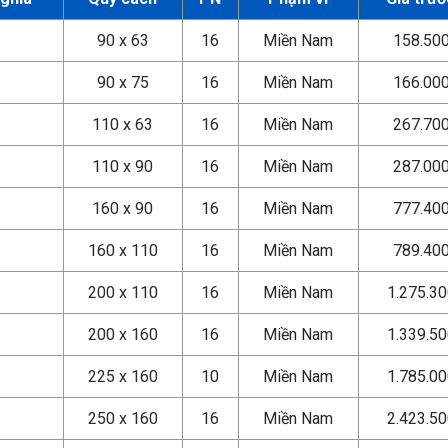
90 x 63
16
Miền Nam
158.50
90 x 75
16
Miền Nam
166.00
110 x 63
16
Miền Nam
267.70
110 x 90
16
Miền Nam
287.00
160 x 90
16
Miền Nam
777.40
160 x 110
16
Miền Nam
789.40
200 x 110
16
Miền Nam
1.275.3
200 x 160
16
Miền Nam
1.339.5
225 x 160
10
Miền Nam
1.785.0
250 x 160
16
Miền Nam
2.423.5