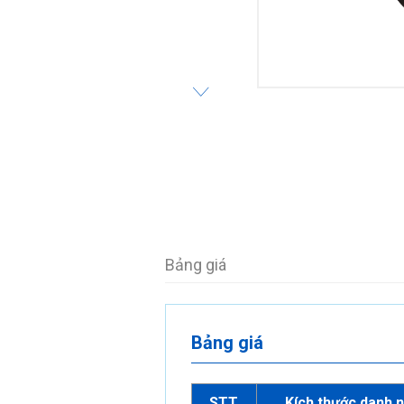
Bảng giá
Bảng giá
STT
Kích thước danh 