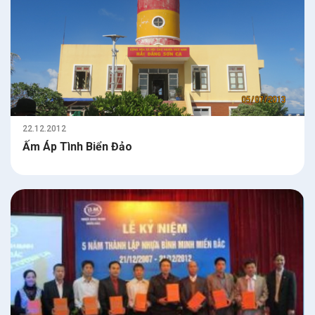
22.12.2012
Ấm Áp Tình Biển Đảo