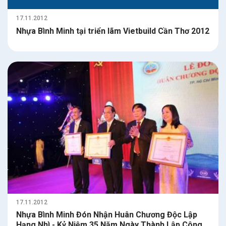
17.11.2012
Nhựa Bình Minh tại triển lãm Vietbuild Cần Thơ 2012
17.11.2012
Nhựa Bình Minh Đón Nhận Huân Chương Độc Lập
Hạng Nhì - Kỷ Niệm 35 Năm Ngày Thành Lập Công