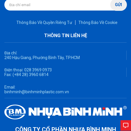
GỬI
Thông Báo Về Quyền Riêng Tư
Thông Báo Về Cookie
THÔNG TIN LIÊN HỆ
Địa chỉ:
240 Hậu Giang, Phường Bình Tây, TP.HCM
Điện thoại:
028 3969 0973
Fax:
(+84 28) 3960 6814
Email:
binhminh@binhminhplastic.com.vn
CÔNG TY CỔ PHẦN NHỰA BÌNH MINH