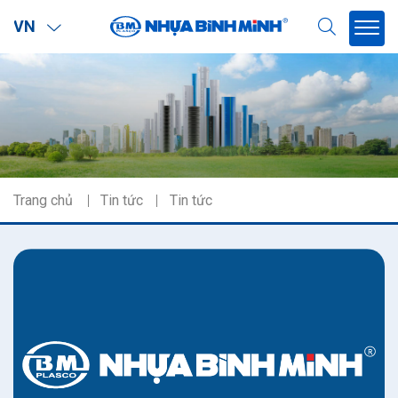
VN
Trang chủ
Tin tức
Tin tức