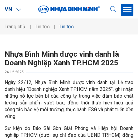
VN
Trang chủ
Tin tức
Tin tức
Nhựa Bình Minh được vinh danh là
Doanh Nghiệp Xanh TP.HCM 2025
24.12.2025
Ngày 22/12, Nhựa Bình Minh được vinh danh tại Lễ trao
danh hiệu “Doanh nghiệp Xanh TP.HCM năm 2025”, ghi nhận
những nỗ lực bền bỉ của công ty trong việc đảm bảo chất
lượng sản phẩm vượt bậc, đồng thời thực hiện hiệu quả
công tác bảo vệ môi trường, thực hành ESG và phát triển bền
vững.
Sự kiện do Báo Sài Gòn Giải Phóng và Hiệp hội Doanh
nghiệp TP.HCM (dưới sự chỉ đạo của UBND TP.HCM) đồng