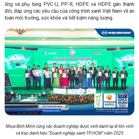
ống và phụ tùng PVC-U, PP-R, HDPE và HDPE gân thành
đôi, đáp ứng các yêu cầu của công trình xanh Việt Nam về an
toàn môi trường, sức khỏe và tiết kiệm năng lượng.
Nhựa Bình Minh cùng các doanh nghiệp được vinh danh tại lễ tôn vinh
và trao danh hiệu “Doanh nghiệp xanh TP.HCM” năm 2025