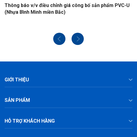
Thông báo v/v điều chỉnh giá công bố sản phẩm PVC-U
(Nhựa Bình Minh miền Bắc)
GIỚI THIỆU
SẢN PHẨM
HỖ TRỢ KHÁCH HÀNG