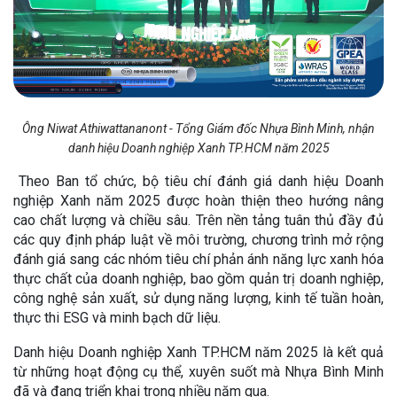
Ông Niwat Athiwattananont - Tổng Giám đốc Nhựa Bình Minh, nhận
danh hiệu Doanh nghiệp Xanh TP.HCM năm 2025
Theo Ban tổ chức, bộ tiêu chí đánh giá danh hiệu Doanh
nghiệp Xanh năm 2025 được hoàn thiện theo hướng nâng
cao chất lượng và chiều sâu. Trên nền tảng tuân thủ đầy đủ
các quy định pháp luật về môi trường, chương trình mở rộng
đánh giá sang các nhóm tiêu chí phản ánh năng lực xanh hóa
thực chất của doanh nghiệp, bao gồm quản trị doanh nghiệp,
công nghệ sản xuất, sử dụng năng lượng, kinh tế tuần hoàn,
thực thi ESG và minh bạch dữ liệu.
Danh hiệu Doanh nghiệp Xanh TP.HCM năm 2025 là kết quả
từ những hoạt động cụ thể, xuyên suốt mà Nhựa Bình Minh
đã và đang triển khai trong nhiều năm qua.