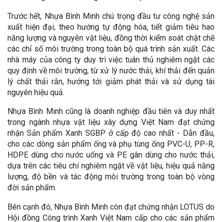
Trước hết, Nhựa Bình Minh chú trọng đầu tư công nghệ sản
xuất hiện đại, theo hướng tự động hóa, tiết giảm tiêu hao
năng lượng và nguyên vật liệu, đồng thời kiểm soát chặt chẽ
các chỉ số môi trường trong toàn bộ quá trình sản xuất. Các
nhà máy của công ty duy trì việc tuân thủ nghiêm ngặt các
quy định về môi trường, từ xử lý nước thải, khí thải đến quản
lý chất thải rắn, hướng tới giảm phát thải và sử dụng tài
nguyên hiệu quả.
Nhựa Bình Minh cũng là doanh nghiệp đầu tiên và duy nhất
trong ngành nhựa vật liệu xây dựng Việt Nam đạt chứng
nhận Sản phẩm Xanh SGBP ở cấp độ cao nhất - Dẫn đầu,
cho các dòng sản phẩm ống và phụ tùng ống PVC-U, PP-R,
HDPE dùng cho nước uống và PE gân dùng cho nước thải,
dựa trên các tiêu chí nghiêm ngặt về vật liệu, hiệu quả năng
lượng, độ bền và tác động môi trường trong toàn bộ vòng
đời sản phẩm.
Bên cạnh đó, Nhựa Bình Minh còn đạt chứng nhận LOTUS do
Hội đồng Công trình Xanh Việt Nam cấp cho các sản phẩm