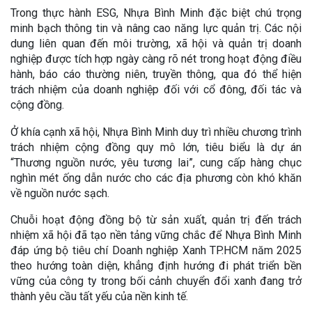
Trong thực hành ESG, Nhựa Bình Minh đặc biệt chú trọng
minh bạch thông tin và nâng cao năng lực quản trị. Các nội
dung liên quan đến môi trường, xã hội và quản trị doanh
nghiệp được tích hợp ngày càng rõ nét trong hoạt động điều
hành, báo cáo thường niên, truyền thông, qua đó thể hiện
trách nhiệm của doanh nghiệp đối với cổ đông, đối tác và
cộng đồng.
Ở khía cạnh xã hội, Nhựa Bình Minh duy trì nhiều chương trình
trách nhiệm cộng đồng quy mô lớn, tiêu biểu là dự án
“Thương nguồn nước, yêu tương lai”, cung cấp hàng chục
nghìn mét ống dẫn nước cho các địa phương còn khó khăn
về nguồn nước sạch.
Chuỗi hoạt động đồng bộ từ sản xuất, quản trị đến trách
nhiệm xã hội đã tạo nền tảng vững chắc để Nhựa Bình Minh
đáp ứng bộ tiêu chí Doanh nghiệp Xanh TP.HCM năm 2025
theo hướng toàn diện, khẳng định hướng đi phát triển bền
vững của công ty trong bối cảnh chuyển đổi xanh đang trở
thành yêu cầu tất yếu của nền kinh tế.