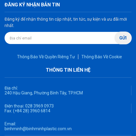
ĐĂNG KÝ NHẬN BẢN TIN
Đăng ký để nhận thông tin cập nhật, tin tức, sự kiện và ưu đãi mới
nhất.
GỬI
Thông Báo Về Quyền Riêng Tư
Thông Báo Về Cookie
THÔNG TIN LIÊN HỆ
Địa chỉ:
240 Hậu Giang, Phường Bình Tây, TP.HCM
Điện thoại:
028 3969 0973
Fax:
(+84 28) 3960 6814
Email:
binhminh@binhminhplastic.com.vn