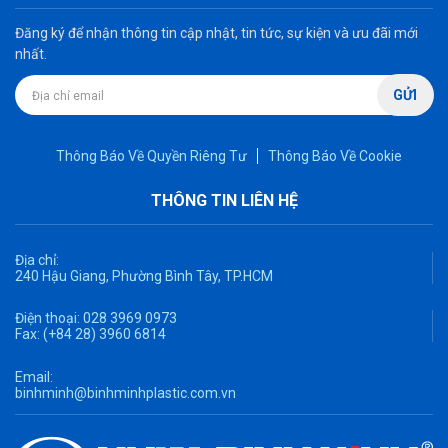
Đăng ký để nhận thông tin cập nhật, tin tức, sự kiện và ưu đãi mới
nhất.
GỬI
Thông Báo Về Quyền Riêng Tư
Thông Báo Về Cookie
THÔNG TIN LIÊN HỆ
Địa chỉ:
240 Hậu Giang, Phường Bình Tây, TP.HCM
Điện thoại:
028 3969 0973
Fax:
(+84 28) 3960 6814
Email:
binhminh@binhminhplastic.com.vn