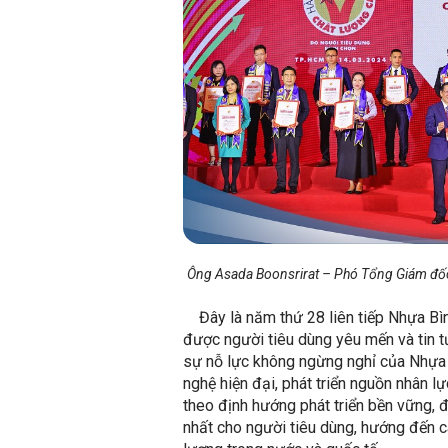
Ông Asada Boonsrirat – Phó Tổng Giám đốc 
Đây là năm thứ 28 liên tiếp Nhựa Bì
được người tiêu dùng yêu mến và tin t
sự nỗ lực không ngừng nghỉ của Nhựa 
nghệ hiện đại, phát triển nguồn nhân l
theo định hướng phát triển bền vững,
nhất cho người tiêu dùng, hướng đến 