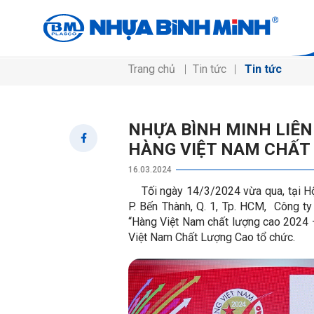
Trang chủ
Tin tức
Tin tức
NHỰA BÌNH MINH LIÊN
HÀNG VIỆT NAM CHẤT
16.03.2024
Tối ngày 14/3/2024 vừa qua, tại Hộ
P. Bến Thành, Q. 1, Tp. HCM, Công t
“Hàng Việt Nam chất lượng cao 2024 
Việt Nam Chất Lượng Cao tổ chức.