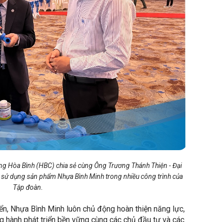
ựng Hòa Bình (HBC) chia sẻ cùng Ông Trương Thánh Thiện - Đại
i sử dụng sản phẩm Nhựa Bình Minh trong nhiều công trình của
Tập đoàn.
ển, Nhựa Bình Minh luôn chủ động hoàn thiện năng lực,
ng hành phát triển bền vững cùng các chủ đầu tư và các