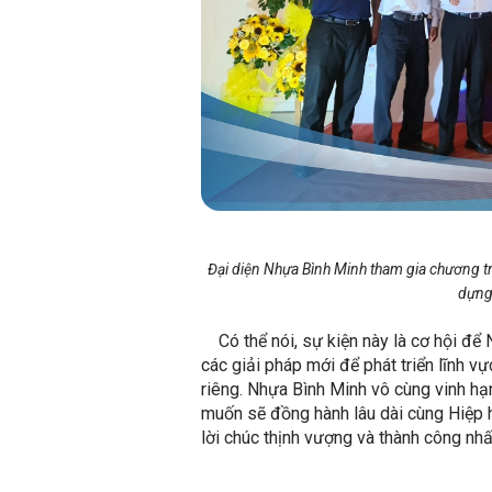
Đại diện Nhựa Bình Minh tham gia chương tr
dựng
Có thể nói, sự kiện này là cơ hội để
các giải pháp mới để phát triển lĩnh v
riêng. Nhựa Bình Minh vô cùng vinh h
muốn sẽ đồng hành lâu dài cùng Hiệp 
lời chúc thịnh vượng và thành công nhấ