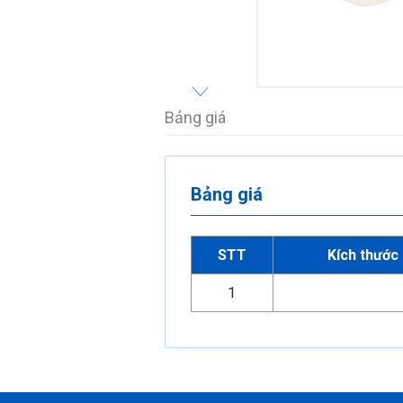
Bảng giá
Bảng giá
STT
Kích thước
1