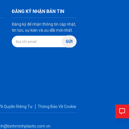
ĐĂNG KÝ NHẬN BẢN TIN
Đăng ký để nhận thông tin cập nhật,
tin tức, sự kiện và ưu đãi mới nhất.
GỬI
Về Quyền Riêng Tư
Thông Báo Về Cookie
nh@binhminhplastic.com.vn