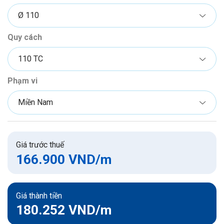
Quy cách
Phạm vi
Giá trước thuế
166.900 VND
/m
Giá thành tiền
180.252 VND
/m