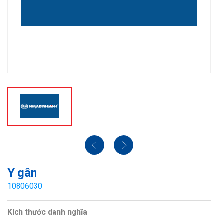
Y gân
10806030
Kích thước danh nghĩa