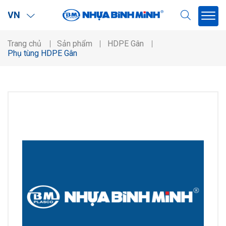
VN
Trang chủ
Sản phẩm
HDPE Gân
Phụ tùng HDPE Gân