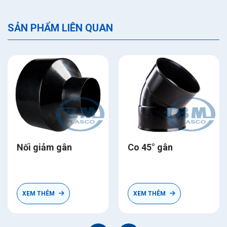
SẢN PHẨM LIÊN QUAN
Nối giảm gân
Co 45° gân
XEM THÊM
XEM THÊM