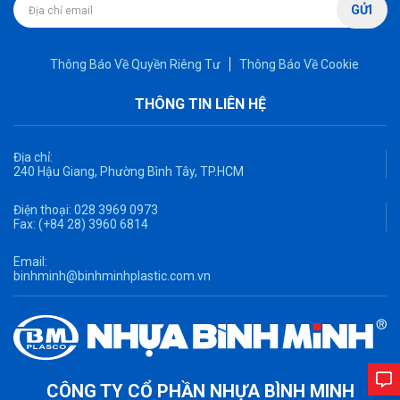
GỬI
Thông Báo Về Quyền Riêng Tư
Thông Báo Về Cookie
THÔNG TIN LIÊN HỆ
Địa chỉ:
240 Hậu Giang, Phường Bình Tây, TP.HCM
Điện thoại:
028 3969 0973
Fax:
(+84 28) 3960 6814
Email:
binhminh@binhminhplastic.com.vn
CÔNG TY CỔ PHẦN NHỰA BÌNH MINH