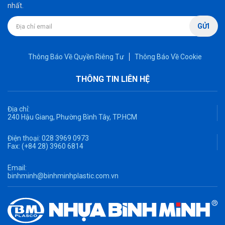
nhất.
GỬI
Thông Báo Về Quyền Riêng Tư
Thông Báo Về Cookie
THÔNG TIN LIÊN HỆ
Địa chỉ:
240 Hậu Giang, Phường Bình Tây, TP.HCM
Điện thoại:
028 3969 0973
Fax:
(+84 28) 3960 6814
Email:
binhminh@binhminhplastic.com.vn