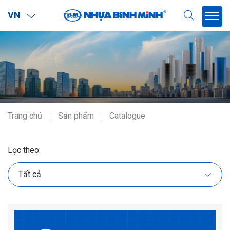
VN
Trang chủ
Sản phẩm
Catalogue
Lọc theo: