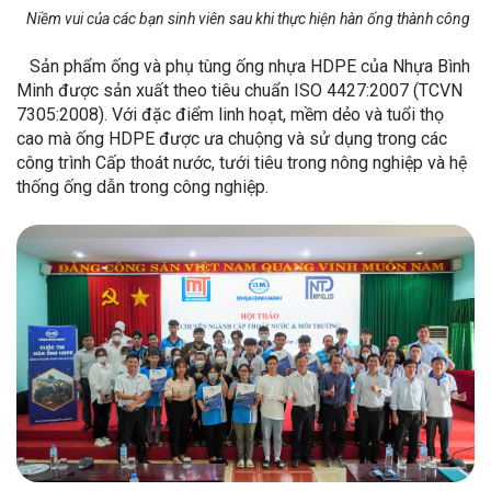
Niềm vui của các bạn sinh viên sau khi thực hiện hàn ống thành công
Sản phẩm ống và phụ tùng ống nhựa HDPE của Nhựa Bình
Minh được sản xuất theo tiêu chuẩn ISO 4427:2007 (TCVN
7305:2008). Với đặc điểm linh hoạt, mềm dẻo và tuổi thọ
cao mà ống HDPE được ưa chuộng và sử dụng trong các
công trình Cấp thoát nước, tưới tiêu trong nông nghiệp và hệ
thống ống dẫn trong công nghiệp.