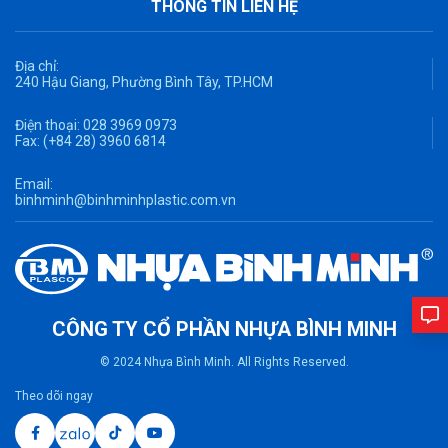
THÔNG TIN LIÊN HỆ
Địa chỉ:
240 Hậu Giang, Phường Bình Tây, TP.HCM
Điện thoại:
028 3969 0973
Fax:
(+84 28) 3960 6814
Email:
binhminh@binhminhplastic.com.vn
CÔNG TY CỔ PHẦN NHỰA BÌNH MINH
© 2024 Nhựa Bình Minh. All Rights Reserved.
Theo dõi ngay