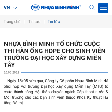
VN
Trang chủ
Tin tức
Tin tức
NHỰA BÌNH MINH TỔ CHỨC CUỘC
THI HÀN ỐNG HDPE CHO SINH VIÊN
TRƯỜNG ĐẠI HỌC XÂY DỰNG MIỀN
TÂY
20.05.2023
Ngày 18/05 vừa qua, Công ty Cổ phần Nhựa Bình Minh đã
phối hợp với trường Đại học Xây dựng Miền Tây (MTU) tổ
chức thành công Hội thảo chuyên ngành Cấp thoát nước &
Môi trường cho các bạn sinh viên thuộc Khoa Kỹ thuật Hạ
tầng Đô thị.