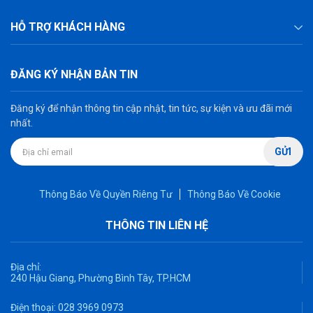
HỖ TRỢ KHÁCH HÀNG
ĐĂNG KÝ NHẬN BẢN TIN
Đăng ký để nhận thông tin cập nhật, tin tức, sự kiện và ưu đãi mới
nhất.
GỬI
Thông Báo Về Quyền Riêng Tư
Thông Báo Về Cookie
THÔNG TIN LIÊN HỆ
Địa chỉ:
240 Hậu Giang, Phường Bình Tây, TP.HCM
Điện thoại:
028 3969 0973