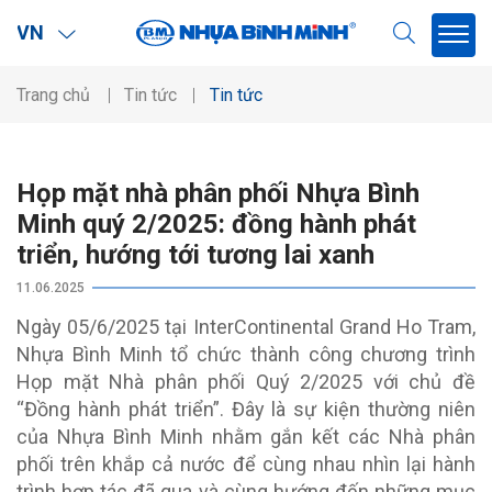
VN
Trang chủ
Tin tức
Tin tức
Họp mặt nhà phân phối Nhựa Bình
Minh quý 2/2025: đồng hành phát
triển, hướng tới tương lai xanh
11.06.2025
Ngày 05/6/2025 tại InterContinental Grand Ho Tram,
Nhựa Bình Minh tổ chức thành công chương trình
Họp mặt Nhà phân phối Quý 2/2025 với chủ đề
“Đồng hành phát triển”. Đây là sự kiện thường niên
của Nhựa Bình Minh nhằm gắn kết các Nhà phân
phối trên khắp cả nước để cùng nhau nhìn lại hành
trình hợp tác đã qua và cùng hướng đến những mục