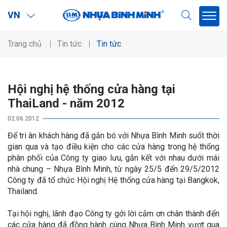
VN
Trang chủ
Tin tức
Tin tức
Hội nghị hệ thống cửa hàng tại
ThaiLand - năm 2012
02.06.2012
Để tri ân khách hàng đã gắn bó với Nhựa Bình Minh suốt thời
gian qua và tạo điều kiện cho các cửa hàng trong hệ thống
phân phối của Công ty giao lưu, gắn kết với nhau dưới mái
nhà chung – Nhựa Bình Minh, từ ngày 25/5 đến 29/5/2012
Công ty đã tổ chức Hội nghị Hệ thống cửa hàng tại Bangkok,
Thailand.
Tại hội nghị, lãnh đạo Công ty gởi lời cảm ơn chân thành đến
các cửa hàng đã đồng hành cùng Nhựa Bình Minh vượt qua