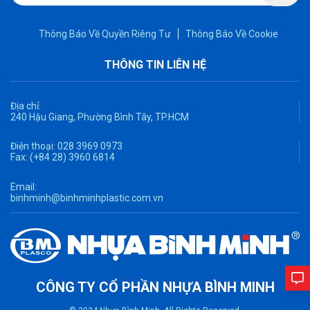
Thông Báo Về Quyền Riêng Tư
Thông Báo Về Cookie
THÔNG TIN LIÊN HỆ
Địa chỉ:
240 Hậu Giang, Phường Bình Tây, TP.HCM
Điện thoại:
028 3969 0973
Fax:
(+84 28) 3960 6814
Email:
binhminh@binhminhplastic.com.vn
CÔNG TY CỔ PHẦN NHỰA BÌNH MINH