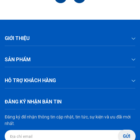
GIỚI THIỆU
SẢN PHẨM
HỖ TRỢ KHÁCH HÀNG
ĐĂNG KÝ NHẬN BẢN TIN
Đăng ký để nhận thông tin cập nhật, tin tức, sự kiện và ưu đãi mới
nhất.
GỬI