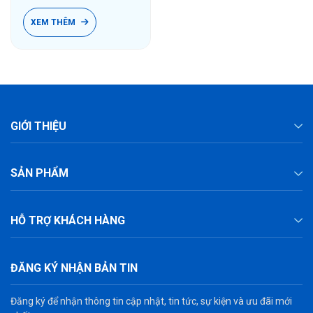
XEM THÊM
GIỚI THIỆU
SẢN PHẨM
HỖ TRỢ KHÁCH HÀNG
ĐĂNG KÝ NHẬN BẢN TIN
Đăng ký để nhận thông tin cập nhật, tin tức, sự kiện và ưu đãi mới