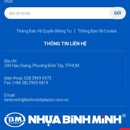
nhất.
GỬI
Thông Báo Về Quyền Riêng Tư
Thông Báo Về Cookie
THÔNG TIN LIÊN HỆ
Địa chỉ:
240 Hậu Giang, Phường Bình Tây, TP.HCM
Điện thoại:
028 3969 0973
Fax:
(+84 28) 3960 6814
Email:
binhminh@binhminhplastic.com.vn