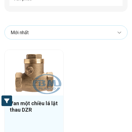
Van một chiều lá lật
thau DZR