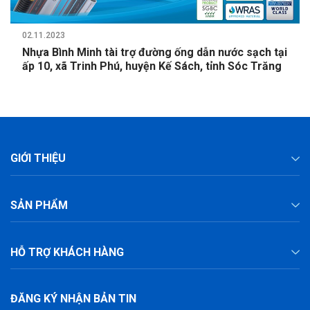
02.11.2023
Nhựa Bình Minh tài trợ đường ống dẫn nước sạch tại
ấp 10, xã Trinh Phú, huyện Kế Sách, tỉnh Sóc Trăng
GIỚI THIỆU
SẢN PHẨM
HỖ TRỢ KHÁCH HÀNG
ĐĂNG KÝ NHẬN BẢN TIN