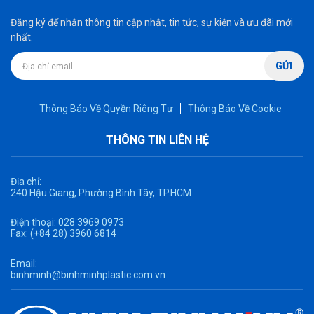
Đăng ký để nhận thông tin cập nhật, tin tức, sự kiện và ưu đãi mới
nhất.
GỬI
Thông Báo Về Quyền Riêng Tư
Thông Báo Về Cookie
THÔNG TIN LIÊN HỆ
Địa chỉ:
240 Hậu Giang, Phường Bình Tây, TP.HCM
Điện thoại:
028 3969 0973
Fax:
(+84 28) 3960 6814
Email:
binhminh@binhminhplastic.com.vn